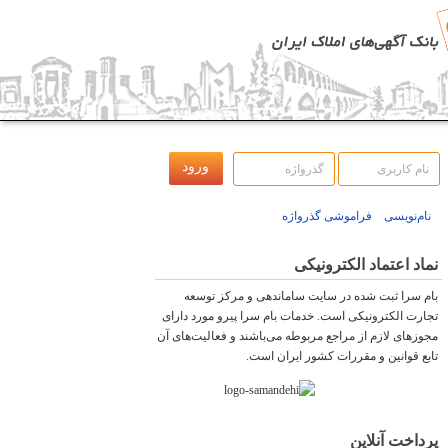
نام‌نویسی
فراموشی گذرواژه
نماد اعتماد الکترونیکی
بام سرا ثبت شده در سایت ساماندهی و مرکز توسعه
تجارت الکترونیکی است. خدمات بام سرا پیرو مورد دارای
مجوزهای لازم از مراجع مربوطه می‌باشند و فعاليت‌های آن
تابع قوانين و مقررات کشور ايران است.
پرداخت آنلاین