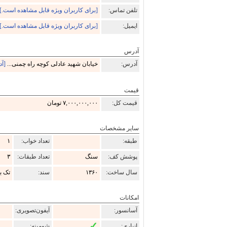
تلفن تماس:
[برای کاربران ویژه قابل مشاهده است.]
ایمیل:
[برای کاربران ویژه قابل مشاهده است.]
آدرس
آدرس:
خیابان شهید عادلی کوچه راه چمنی...
[آ
قیمت
قیمت کل:
۷,۰۰۰,۰۰۰,۰۰۰ تومان
سایر مشخصات
طبقه:
تعداد خواب:
۱
پوشش کف:
سنگ
تعداد طبقات:
۳
سال ساخت:
۱۳۶۰
سند:
تک ب
امکانات
آسانسور:
آیفون‌تصویری:
✓
انباری:
شومینه: