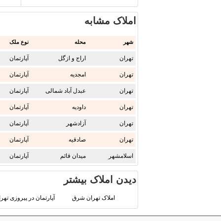
املاک مشابه
شهر
محله
نوع ملک
تهران
اراج و ازگل
آپارتمان
تهران
امجدیه
آپارتمان
تهران
عبدل آباد شمالی
آپارتمان
تهران
داودیه
آپارتمان
تهران
آزادشهر
آپارتمان
تهران
صادقیه
آپارتمان
اسلامشهر
میدان قائم
آپارتمان
دیدن املاک بیشتر
املاک تهران شرق
آپارتمان در پیروزی ته