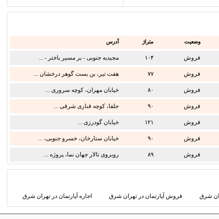
وضعیت
متراژ
آدرس
فروش
۱۰۴
مجیدیه جنوبی - بر مسیر باختر - ...
فروش
۷۷
هفت تیر، بن بست گوهر درخشان ...
فروش
۸۰
خیابان مهران، کوچه سروری ...
فروش
۹۰
جلفا، کوچه قناری شرقی ...
فروش
۱۲۱
خیابان گودرزی ...
فروش
۹۰
خیابان ستارخان، خسرو جنوبی، ...
فروش
۸۹
روبروی تالار جهان نما، پروژه ...
ران شرق
فروش آپارتمان در تهران شرق
اجاره آپارتمان در تهران شرق