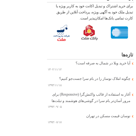
برای خرید اشتراک و تبدیل اکانت خود به کاربر ویژه یا
تبدیل ملک خود به آگهی ویژه، پرداخت آنلاین از طریق
کارت تمامی بانک‌ها امکان‌پذیر است.
تازه‌ها
آیا خرید ویلا در شمال به صرفه است؟
۱۴۰۲/۱۱/۱۲
چگونه املاک نوساز را در بام سرا جست‌جو کنیم؟
۱۳۹۳/۱۱/۱۸
آغاز به استفاده از قالب واکنش‌گرا (Responsive) برای
مرور آسان‌تر بام سرا در گوشی‌های هوشمند و تبلت‌ها
۱۳۹۳/۰۹/۰۵
نوسان قیمت مسکن در تهران
۱۳۹۳/۰۷/۱۷