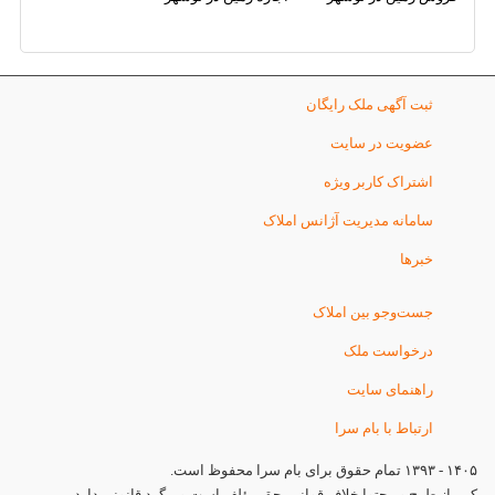
ثبت آگهی ملک رایگان
عضویت در سایت
اشتراک کاربر ویژه
سامانه مدیریت آژانس املاک
خبرها
جست‌وجو بین املاک
درخواست ملک
راهنمای سایت
ارتباط با بام سرا
۱۴۰۵ - ۱۳۹۳ تمام حقوق برای بام سرا محفوظ است.
کپی از طرح و محتوا خلاف قوانین حق مؤلف است و پیگرد قانونی دارد.