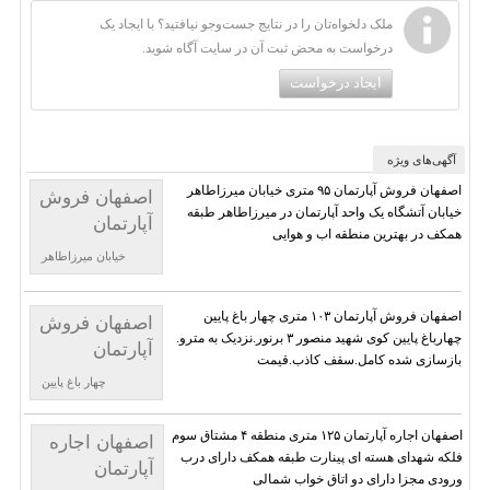
ملک دلخواه‌تان را در نتایج جست‌وجو نیافتید؟ با ایجاد یک
درخواست به محض ثبت آن در سایت آگاه شوید.
ایجاد درخواست
آگهی‌های ویژه
اصفهان فروش آپارتمان ۹۵ متری خیابان میرزاطاهر
اصفهان فروش
خیابان آتشگاه یک واحد آپارتمان در میرزاطاهر طبقه
آپارتمان
همکف در بهترین منطقه اب و هوایی
خیابان میرزاطاهر
اصفهان فروش آپارتمان ۱۰۳ متری چهار باغ پایین
اصفهان فروش
چهارباغ پایین کوی شهید منصور ۳ برنور.نزدیک به مترو.
آپارتمان
بازسازی شده کامل.سقف کاذب.قیمت
چهار باغ پایین
اصفهان اجاره آپارتمان ۱۲۵ متری منطقه ۴ مشتاق سوم
اصفهان اجاره
فلکه شهدای هسته ای پینارت طبقه همکف دارای درب
آپارتمان
ورودی مجزا دارای دو اتاق خواب شمالی