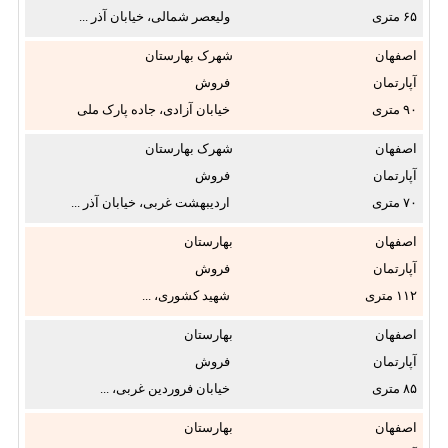
۶۵
ولیعصر شمالی، خیابان آذر ...
اُم
اصفهان
شهرک بهارستان
تعداد اتاق خواب:
آپارتمان
فروش
۹۰
خیابان آزادی، جاده پارک ملی
کلاه ...
قیمت از:
اصفهان
شهرک بهارستان
تا
آپارتمان
فروش
۷۰
اردیبهشت غربی، خیابان آذر ...
تومان
اصفهان
بهارستان
آپارتمان
فروش
سال ساخت از:
۱۱۲
شهید کشوری، ...
اصفهان
بهارستان
تاکنون
آپارتمان
فروش
۸۵
خیابان فروردین غربی، ...
آسانسور:
اصفهان
بهارستان