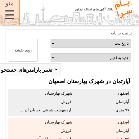
منو
☰
ترتیب بر پایه
روی نقشه
⌄
تغییر پارامترهای جستجو
آپارتمان در شهرک بهارستان اصفهان
استان:
اصفهان
شهرک بهارستان
✖
آپارتمان
فروش
۷۷
اردیبهشت شرقی، خیابان آذر ...
شهر:
✖
اصفهان
شهرک بهارستان
آپارتمان
فروش
محله:
۵۹
اردیبهشت، خیابان آذر ...