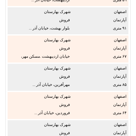
✖
اصفهان
شهرک بهارستان
آپارتمان
فروش
۹۱
بلوار بهشت، خیابان آذر ...
نوع ملک:
اصفهان
شهرک بهارستان
آپارتمان
فروش
✖
۶۷
خیابان اردیبهشت .مسکن مهر،
خیابان ...
وضعیت:
اصفهان
شهرک بهارستان
آپارتمان
فروش
۸۵
مهرآفرین، خیابان آذر ...
متراژ از:
اصفهان
شهرک بهارستان
تا
آپارتمان
فروش
متر
۶۴
فروردین، خیابان آذر ...
مربع
طبقه:
اصفهان
شهرک بهارستان
آپارتمان
فروش