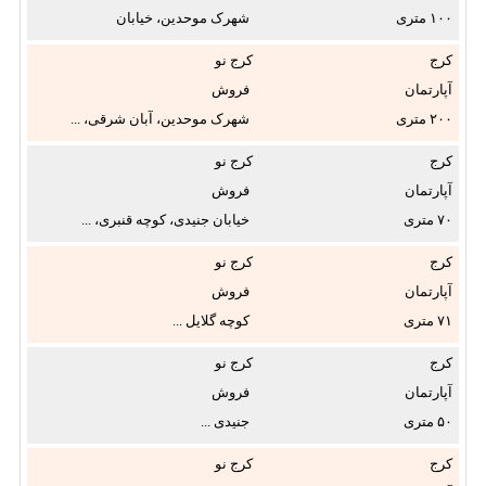
۱۰۰
شهرک موحدین، خیابان
اُم
اذرشرقی ...
کرج
کرج نو
تعداد اتاق خواب:
آپارتمان
فروش
۲۰۰
شهرک موحدین، آبان شرقی، ...
قیمت از:
کرج
کرج نو
تا
آپارتمان
فروش
۷۰
خیابان جنیدی، کوچه قنبری، ...
تومان
کرج
کرج نو
آپارتمان
فروش
سال ساخت از:
۷۱
کوچه گلایل ...
کرج
کرج نو
تاکنون
آپارتمان
فروش
۵۰
جنیدی ...
آسانسور:
کرج
کرج نو