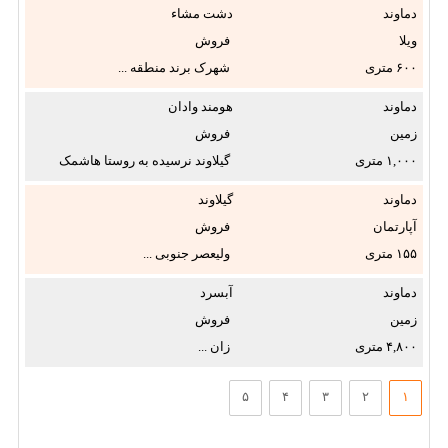
دماوند
دشت مشاء
ویلا
فروش
۶۰۰
شهرک برند منطقه ...
دماوند
هومند وادان
زمین
فروش
۱,۰۰۰
گیلاوند نرسیده به روستا هاشمک‌
...
دماوند
گیلاوند
آپارتمان
فروش
۱۵۵
ولیعصر جنوبی ...
دماوند
آبسرد
زمین
فروش
۴,۸۰۰
زان ...
۵
۴
۳
۲
۱