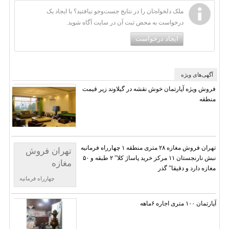
ملک دلخواه‌تان را در نتایج جست‌وجو نیافتید؟ با ایجاد یک
درخواست به محض ثبت آن در سایت آگاه شوید.
ایجاد درخواست
آگهی‌های ویژه
فروش ویژه آپارتمان خوش نقشه در گیلاوند زیر قیمت
منطقه
تهران فروش مغازه ۲۸ متری منطقه ۱ چهارراه فرمانیه
تهران فروش
نبش نارنجستان ۱۱ مرکز خرید پاساژ کلا” ۲ طبقه و ۵۰
مغازه
مغازه دارد و دقیقا” گذر
چهارراه فرمانیه
آپارتمان ۱۰۰ متری اجاره ۶ماهه