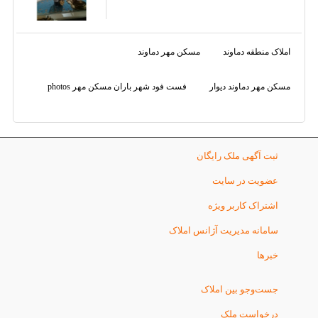
املاک منطقه دماوند
مسکن مهر دماوند
مسکن مهر دماوند دیوار
فست فود شهر باران مسکن مهر photos
ثبت آگهی ملک رایگان
عضویت در سایت
اشتراک کاربر ویژه
سامانه مدیریت آژانس املاک
خبرها
جست‌وجو بین املاک
درخواست ملک