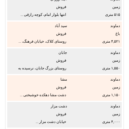
زمین
فروش
۵۱۵
انتها بلوار امام، کوچه رازقی ...
دماوند
سید آباد
باغ
فروش
۴,۵۲۱
روستای کلاک، خیابان فرهنگ، ...
دماوند
جابان
زمین
فروش
۱,۵۵۰
روستای بزرگ جابان، نرسیده به
...
دماوند
مشا
زمین
فروش
۱,۱۵۰
دشت مشا دهکده خوشبختی ...
دماوند
دشت مزار
زمین
فروش
۴,۰۰۰
خیابان دشت مزار ...