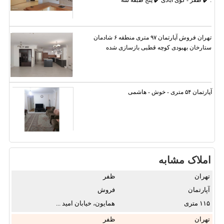
تهران فروش آپارتمان ۹۷ متری منطقه ۶ شادمان
ستارخان بهبودی کوچه قطبی بازسازی شده
آپارتمان ۵۴ متری - خوش - هاشمی
املاک مشابه
تهران
ظفر
آپارتمان
فروش
۱۱۵
همایون، خیابان امید ...
تهران
ظفر