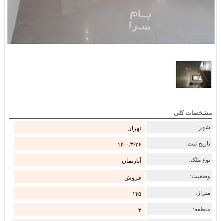
مشخصات کلی
شهر:
تهران
تاریخ ثبت:
۱۴۰۰/۴/۲۶
نوع ملک:
آپارتمان
وضعیت:
فروش
متراژ:
۱۴۵
منطقه:
۳