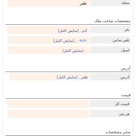
محله:
ظفر
مشخصات صاحب ملک
نام:
آدم... [نمایش کامل]
تلفن تماس:
۰۹۱۲۱... [نمایش کامل]
ایمیل:
... [نمایش کامل]
آدرس
آدرس:
ظفر... [نمایش کامل]
قیمت
قیمت کل:
هر متر:
سایر مشخصات