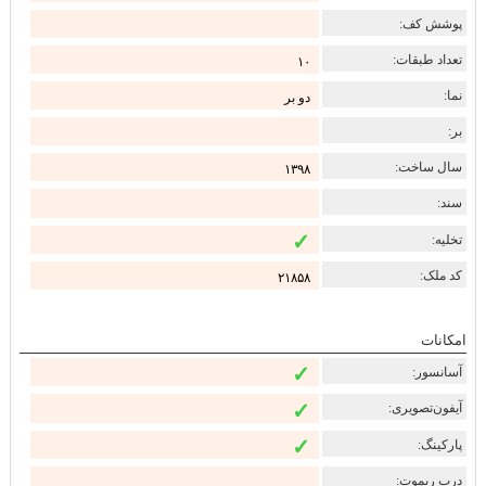
پوشش کف:
تعداد طبقات:
۱۰
نما:
دو بر
بر:
سال ساخت:
۱۳۹۸
سند:
✓
تخلیه:
کد ملک:
۲۱۸۵۸
امکانات
✓
آسانسور:
✓
آیفون‌تصویری:
✓
پارکینگ:
درب ریموت: