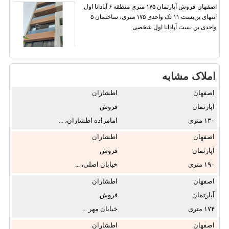
اصفهان فروش آپارتمان ۱۷۵ متری منطقه ۶ آپادانا اول
انتهای بن‌بست ۱۱ تک واحدی ۱۷۵ متری، ساختمان ۵
واحدی بن بست آپادانا اول شخصی
املاک مشابه
اصفهان
اطشاران
آپارتمان
فروش
۱۳۰
امامزاده اطشاران، ...
اصفهان
اطشاران
آپارتمان
فروش
۱۹۰
خیابان اصلی، ...
اصفهان
اطشاران
آپارتمان
فروش
۱۷۴
خیابان مهر ...
اصفهان
اطشاران