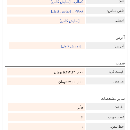
نام:
کمالی... [نمایش کامل]
تلفن تماس:
۰۹۹۰۸... [نمایش کامل]
ایمیل:
... [نمایش کامل]
آدرس
آدرس:
... [نمایش کامل]
قیمت
قیمت کل:
۵,۳۱۴,۴۴۰,۰۰۰ تومان
هر متر:
۶۷,۰۰۰,۰۰۰ تومان
سایر مشخصات
طبقه:
۵ اُم
تعداد خواب:
۲
خط تلفن:
۱