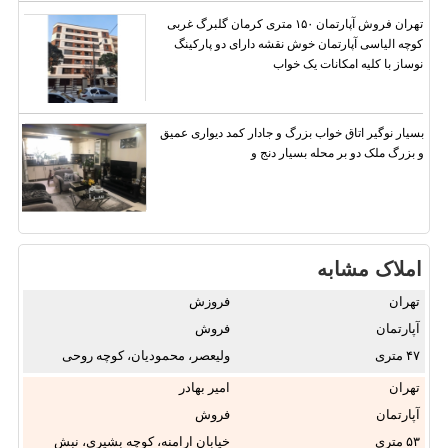
تهران فروش آپارتمان ۱۵۰ متری کرمان گلبرگ غربی
کوچه الیاسی آپارتمان خوش نقشه دارای دو پارکینگ
نوساز با کلیه امکانات یک خواب
بسیار نوگیر اتاق خواب بزرگ و جادار کمد دیواری عمیق
و بزرگ ملک دو بر محله بسیار دنج و
املاک مشابه
تهران
فروزش
آپارتمان
فروش
۴۷
ولیعصر، محمودیان، کوچه روحی
...
تهران
امیر بهادر
آپارتمان
فروش
۵۳
خیابان ارامنه، کوچه بشیری، نبش