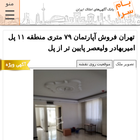
منو
☰
تهران فروش آپارتمان ۷۹ متری منطقه ۱۱ پل
امیربهادر ولیعصر پایین تر از پل
تصویر ملک
موقعیت روی نقشه