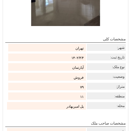
مشخصات کلی
شهر:
تهران
تاریخ ثبت:
۱۴۰۲/۴/۴
نوع ملک:
آپارتمان
وضعیت:
فروش
متراژ:
۷۹
منطقه:
۱۱
محله:
پل امیربهادر
مشخصات صاحب ملک