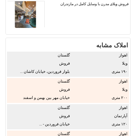
فروش ویلای مدرن با وسایل کامل در مازندران
املاک مشابه
اهواز
گلستان
ویلا
فروش
۱۹۰
بلوار فروردین، خیابان کاشان ...
اهواز
گلستان
ویلا
فروش
۲۰۰
خیابان مهر بین بهمن و اسفند
سمت ...
اهواز
گلستان
آپارتمان
فروش
۱۲۰
خیابان فروردین - ...
اهواز
گلستان