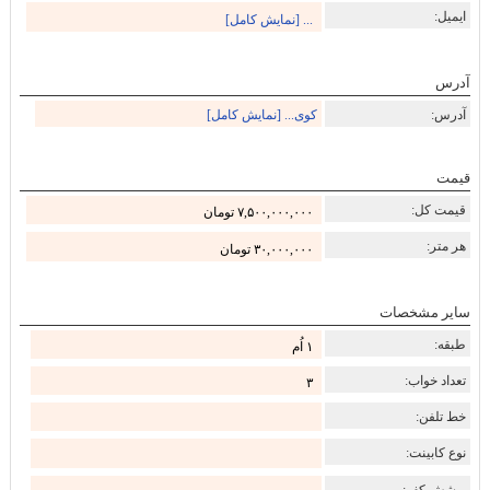
ایمیل:
... [نمایش کامل]
آدرس
آدرس:
کوی... [نمایش کامل]
قیمت
قیمت کل:
۷,۵۰۰,۰۰۰,۰۰۰ تومان
هر متر:
۳۰,۰۰۰,۰۰۰ تومان
سایر مشخصات
طبقه:
۱ اُم
تعداد خواب:
۳
خط تلفن:
نوع کابینت:
پوشش کف: