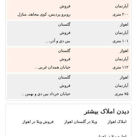
آپارتمان
فروش
۲۰۰
روبرو پردیس، کوی مجاهد، منازل
...
اهواز
گلستان
آپارتمان
فروش
۱۰۱
بين دي و آذر، ...
اهواز
گلستان
آپارتمان
فروش
۱۱۲
خیابان همدان غربی ...
اهواز
گلستان
آپارتمان
فروش
۷۵
خيابان خرداد بين دي و بهمن ...
دیدن املاک بیشتر
املاک اهواز
ویلا در گلستان اهواز
فروش ویلا در اهواز
اجاره ویلا در اهواز