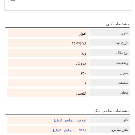
مشخصات کلی
شهر:
اهواز
تاریخ ثبت:
۱۴۰۲/۶/۲۸
نوع ملک:
ویلا
وضعیت:
فروش
متراژ:
۲۵۰
منطقه:
۱
محله:
گلستان
مشخصات صاحب ملک
نام:
املاک... [نمایش کامل]
تلفن تماس:
۰۹۱۶۶... [نمایش کامل]