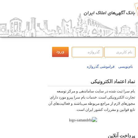
نام‌نویسی
فراموشی گذرواژه
نماد اعتماد الکترونیکی
بام سرا ثبت شده در سایت ساماندهی و مرکز توسعه
تجارت الکترونیکی است. خدمات بام سرا پیرو مورد دارای
مجوزهای لازم از مراجع مربوطه می‌باشند و فعاليت‌های آن
تابع قوانين و مقررات کشور ايران است.
پرداخت آنلاین