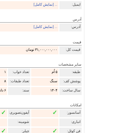
ایمیل:
... [نمایش کامل]
آدرس
آدرس:
... [نمایش کامل]
قیمت
قیمت کل:
۳۱,۰۰۰,۰۰۰,۰۰۰ تومان
سایر مشخصات
طبقه:
۵ اُم
تعداد خواب:
۱
پوشش کف:
سنگ
تعداد طبقات:
۸
سال ساخت:
۱۴۰۴
سند:
۶ دانگ
امکانات
✓
✓
آسانسور:
آیفون‌تصویری:
انباری:
شومینه:
✓
✓
فن کوئل:
چیلر: