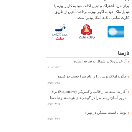
برای خرید اشتراک و تبدیل اکانت خود به کاربر ویژه یا
تبدیل ملک خود به آگهی ویژه، پرداخت آنلاین از طریق
کارت تمامی بانک‌ها امکان‌پذیر است.
تازه‌ها
آیا خرید ویلا در شمال به صرفه است؟
۱۴۰۲/۱۱/۱۲
چگونه املاک نوساز را در بام سرا جست‌جو کنیم؟
۱۳۹۳/۱۱/۱۸
آغاز به استفاده از قالب واکنش‌گرا (Responsive) برای
مرور آسان‌تر بام سرا در گوشی‌های هوشمند و تبلت‌ها
۱۳۹۳/۰۹/۰۵
نوسان قیمت مسکن در تهران
۱۳۹۳/۰۷/۱۷