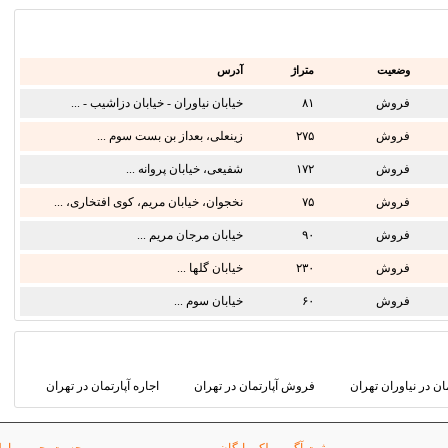
وضعیت
متراژ
آدرس
فروش
۸۱
خیابان نیاوران - خیابان دزاشیب - ...
فروش
۲۷۵
زینعلی، بعداز بن بست سوم ...
فروش
۱۷۲
شفیعی، خیابان پروانه ...
فروش
۷۵
نخجوان، خیابان مریم، کوی افتخاری، ...
فروش
۹۰
خیابان مرجان مریم ...
فروش
۲۳۰
خیابان گلها ...
فروش
۶۰
خیابان سوم ...
مان در نیاوران تهران
فروش آپارتمان در تهران
اجاره آپارتمان در تهران