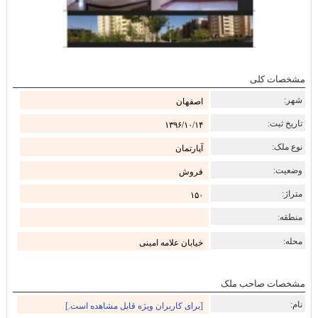
مشخصات کلی
شهر:
اصفهان
تاریخ ثبت:
۱۳۹۶/۱۰/۱۴
نوع ملک:
آپارتمان
وضعیت:
فروش
متراژ:
۱۵۰
منطقه:
محله:
خیابان علامه امینی
مشخصات صاحب ملک
نام:
[برای کاربران ویژه قابل مشاهده است.]