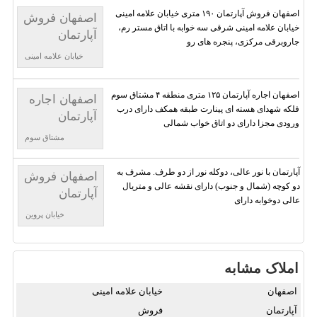
اصفهان فروش آپارتمان ۱۹۰ متری خیابان علامه امینی
اصفهان فروش
خیابان علامه امینی شرقی سه خوابه با اتاق مستر رم،
آپارتمان
جاروبرقی مرکزی، پنجره های رو
خیابان علامه امینی
اصفهان اجاره آپارتمان ۱۲۵ متری منطقه ۴ مشتاق سوم
اصفهان اجاره
فلکه شهدای هسته ای پینارت طبقه همکف دارای درب
آپارتمان
ورودی مجزا دارای دو اتاق خواب شمالی
مشتاق سوم
آپارتمان با نور عالی، دوکله نور از دو طرف. مشرف به
اصفهان فروش
دو کوچه (شمال و جنوب) دارای نقشه عالی و متریال
آپارتمان
عالی دوخوابه دارای
خیابان پروین
املاک مشابه
اصفهان
خیابان علامه امینی
آپارتمان
فروش