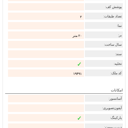
پوشش کف:
تعداد طبقات:
۲
نما:
بر:
۲۰ متر
سال ساخت:
سند:
✓
تخلیه:
کد ملک:
۱۹۴۹۱
امکانات
آسانسور:
آیفون‌تصویری:
✓
پارکینگ:
درب ریموت: