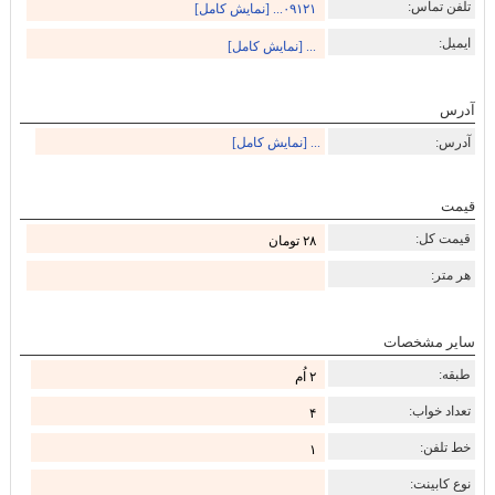
تلفن تماس:
۰۹۱۲۱... [نمایش کامل]
ایمیل:
... [نمایش کامل]
آدرس
آدرس:
... [نمایش کامل]
قیمت
قیمت کل:
۲۸ تومان
هر متر:
سایر مشخصات
طبقه:
۲ اُم
تعداد خواب:
۴
خط تلفن:
۱
نوع کابینت: