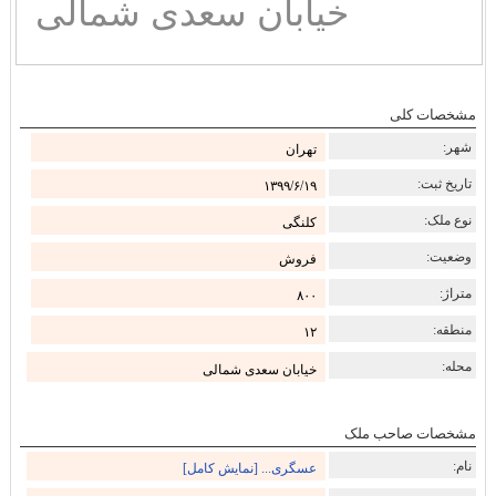
خیابان سعدی شمالی
مشخصات کلی
شهر:
تهران
تاریخ ثبت:
۱۳۹۹/۶/۱۹
نوع ملک:
کلنگی
وضعیت:
فروش
متراژ:
۸۰۰
منطقه:
۱۲
محله:
خیابان سعدی شمالی
مشخصات صاحب ملک
نام:
عسگری... [نمایش کامل]