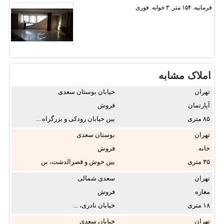
فرمانیه. ۱۵۴ متر. ۳ خوابه. فوری
املاک مشابه
تهران
خیابان بوستان سعدی
آپارتمان
فروش
۸۵
بین خیابان رودکی و بزرگراه ...
تهران
بوستان سعدی
خانه
فروش
۳۵
بین خوش و قصرالدشت، بن
بست حافظ، ...
تهران
سعدی شمالی
مغازه
فروش
۱۸
خیابان نادری، ...
تهران
خیابان سعدی