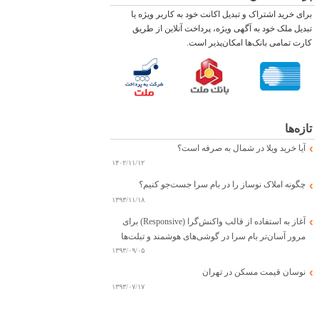
برای خرید اشتراک و تبدیل اکانت خود به کاربر ویژه یا
تبدیل ملک خود به آگهی ویژه، پرداخت آنلاین از طریق
کارت تمامی بانک‌ها امکان‌پذیر است.
تازه‌ها
آیا خرید ویلا در شمال به صرفه است؟
۱۴۰۲/۱۱/۱۲
چگونه املاک نوساز را در بام سرا جست‌جو کنیم؟
۱۳۹۳/۱۱/۱۸
آغاز به استفاده از قالب واکنش‌گرا (Responsive) برای
مرور آسان‌تر بام سرا در گوشی‌های هوشمند و تبلت‌ها
۱۳۹۳/۰۹/۰۵
نوسان قیمت مسکن در تهران
۱۳۹۳/۰۷/۱۷