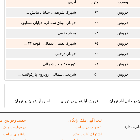
وضعیت
متراژ
آدرس
فروش
۶۴
شهرک شریعتی، خیابان نیایش ...
فروش
۶۴
خیابان میثاق شمالی، خیابان شقایق، ...
فروش
۶۳
میعاد جنوبی ...
فروش
۶۵
شهرک بستان شمالی، کوچه ۲۴ ...
فروش
۶۲
خیابان درختی ...
فروش
۶۷
کوچه ۲۷ میعاد شمالی ...
فروش
۵۰
شریعتی شمالی، روبروی پارکولایت ...
ن در خانی آباد تهران
فروش آپارتمان در تهران
اجاره آپارتمان در تهران
ثبت آگهی ملک رایگان
جست‌وجو بین امل
ونی دارد.
عضویت در سایت
درخواست ملک
اشتراک کاربر ویژه
راهنمای سایت