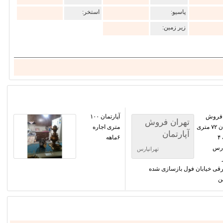
پاسیو:
استخر:
زیر زمین:
 فروش
آپارتمان ۱۰۰
تهران فروش
آپارتمان ۷۲ متری
متری اجاره
آپارتمان
منطقه ۴
۶ماهه
ارس
تهرانپارس
شرقی خیابان فول بازسازی شده
ن