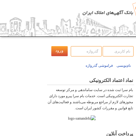
نام‌نویسی
فراموشی گذرواژه
نماد اعتماد الکترونیکی
بام سرا ثبت شده در سایت ساماندهی و مرکز توسعه
تجارت الکترونیکی است. خدمات بام سرا پیرو مورد دارای
مجوزهای لازم از مراجع مربوطه می‌باشند و فعاليت‌های آن
تابع قوانين و مقررات کشور ايران است.
پرداخت آنلاین