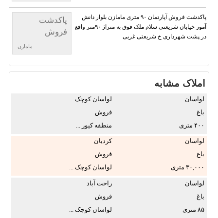
پاکدشت فروش آپارتمان ۹۰ متری مامازن بلوار دانش
پاکدشت
آموز خیابان شریعتی سلام ملک فوق به متراژ ۹۰متر واقع
فروش
در پشت شهرداری خ شریعتی غربی
آپارتمان
مامازن
املاک مشابه
لواسان
لواسان کوچک
باغ
فروش
۴۰۰
منطقه کیور ...
لواسان
کردیان
باغ
فروش
۳۰,۰۰۰
لواسان کوچک ...
لواسان
راحت آباد
باغ
فروش
۸۵
لواسان کوچک ...