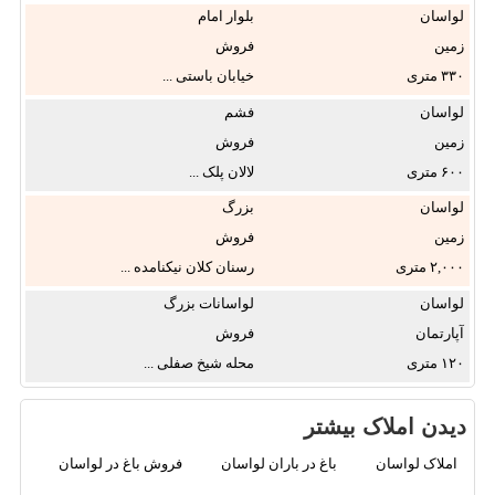
لواسان
بلوار امام
خمینی
زمین
فروش
۳۳۰
خیابان باستی ...
لواسان
فشم
زمین
فروش
۶۰۰
لالان پلک ...
لواسان
بزرگ
زمین
فروش
۲,۰۰۰
رسنان کلان نیکنامده ...
لواسان
لواسانات بزرگ
آپارتمان
فروش
۱۲۰
محله شیخ صفلی ...
دیدن املاک بیشتر
املاک لواسان
باغ در باران لواسان
فروش باغ در لواسان