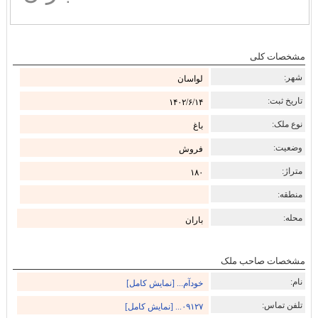
مشخصات کلی
شهر:
لواسان
تاریخ ثبت:
۱۴۰۲/۶/۱۴
نوع ملک:
باغ
وضعیت:
فروش
متراژ:
۱۸۰
منطقه:
محله:
باران
مشخصات صاحب ملک
نام:
خودآم... [نمایش کامل]
تلفن تماس:
۰۹۱۲۷... [نمایش کامل]