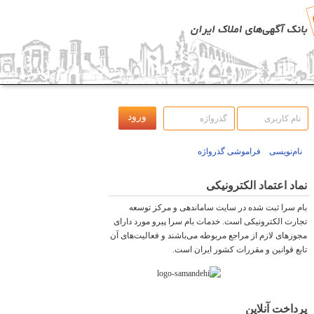
نام‌نویسی
فراموشی گذرواژه
نماد اعتماد الکترونیکی
بام سرا ثبت شده در سایت ساماندهی و مرکز توسعه
تجارت الکترونیکی است. خدمات بام سرا پیرو مورد دارای
مجوزهای لازم از مراجع مربوطه می‌باشند و فعاليت‌های آن
تابع قوانين و مقررات کشور ايران است.
پرداخت آنلاین