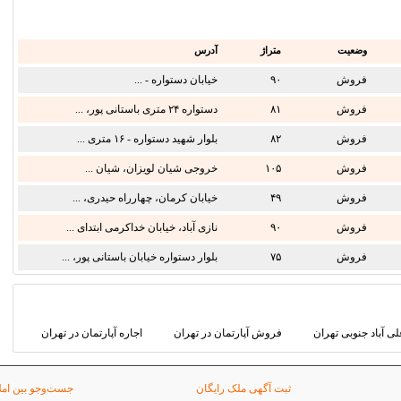
وضعیت
متراژ
آدرس
فروش
۹۰
خیابان دستواره - ...
فروش
۸۱
دستواره ۲۴ متری باستانی پور، ...
فروش
۸۲
بلوار شهید دستواره - ۱۶ متری ...
فروش
۱۰۵
خروجی شیان لویزان، شیان ...
فروش
۴۹
خیابان کرمان، چهارراه حیدری، ...
فروش
۹۰
نازی آباد، خیابان خداکرمی ابتدای ...
فروش
۷۵
بلوار دستواره خیابان باستانی پور، ...
لی آباد جنوبی تهران
فروش آپارتمان در تهران
اجاره آپارتمان در تهران
ثبت آگهی ملک رایگان
جست‌وجو بین امل