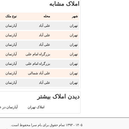
املاک مشابه
شهر
محله
نوع ملک
تهران
علی آباد
آپارتمان
تهران
علی آباد
آپارتمان
تهران
علی آباد
آپارتمان
تهران
بزرگراه امام علی
آپارتمان
تهران
بزرگراه امام علی
آپارتمان
تهران
علی آباد شمالی
آپارتمان
تهران
علی آباد
آپارتمان
دیدن املاک بیشتر
املاک تهران
آپارتمان در ع
۱۴۰۵ - ۱۳۹۳ تمام حقوق برای بام سرا محفوظ است.