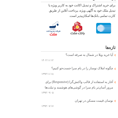
برای خرید اشتراک و تبدیل اکانت خود به کاربر ویژه یا
تبدیل ملک خود به آگهی ویژه، پرداخت آنلاین از طریق
کارت تمامی بانک‌ها امکان‌پذیر است.
تازه‌ها
آیا خرید ویلا در شمال به صرفه است؟
۱۴۰۲/۱۱/۱۲
چگونه املاک نوساز را در بام سرا جست‌جو کنیم؟
۱۳۹۳/۱۱/۱۸
آغاز به استفاده از قالب واکنش‌گرا (Responsive) برای
مرور آسان‌تر بام سرا در گوشی‌های هوشمند و تبلت‌ها
۱۳۹۳/۰۹/۰۵
نوسان قیمت مسکن در تهران
۱۳۹۳/۰۷/۱۷