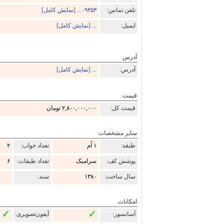
تلفن تماس:
۰۹۳۵۳... [نمایش کامل]
ایمیل:
... [نمایش کامل]
آدرس
آدرس:
... [نمایش کامل]
قیمت
قیمت کل:
۲,۸۰۰,۰۰۰,۰۰۰ تومان
سایر مشخصات
طبقه:
۱ اُم
تعداد خواب:
۲
پوشش کف:
سرامیک
تعداد طبقات:
۶
سال ساخت:
۱۳۸۰
سند:
امکانات
✓
✓
آسانسور:
آیفون‌تصویری: