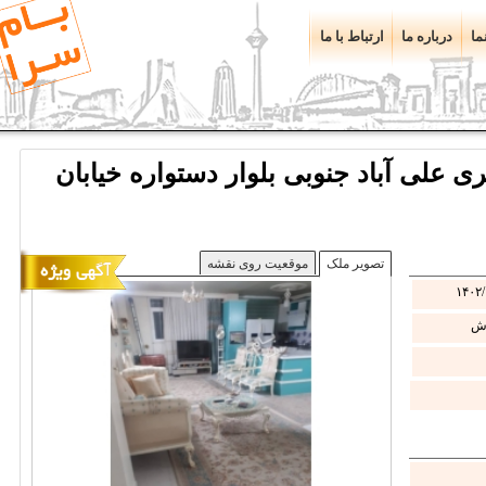
ما
درباره ما
ارتباط با ما
 فروش آپارتمان ۸۲ متری علی آباد جنوبی بلوار دستواره خیابان
تصویر ملک
موقعیت روی نقشه
۱۴۰۲/
ش