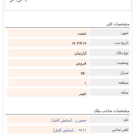
مشخصات کلی
شهر:
شفت
تاریخ ثبت:
۱۴۰۳/۴/۱۹
نوع ملک:
آپارتمان
وضعیت:
فروش
متراژ:
۷۵۰
منطقه:
۱
محله:
چوبر
مشخصات صاحب ملک
نام:
حسن ز... [نمایش کامل]
تلفن تماس:
۰۹۱۱۱... [نمایش کامل]