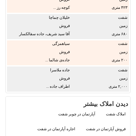
۴۲۳
کوچه رز ...
شفت
خلیلان چماچا
زمین
فروش
۶۸۰
آقا سید شریف، جاده سقالکسار
...
شفت
سیاهمزگی
زمین
فروش
۲۰۰
جاده‌ی شالما ...
شفت
جاده ملاسرا
زمین
فروش
۲,۰۰۰
اطراف جاده ...
دیدن املاک بیشتر
املاک شفت
آپارتمان در چوبر شفت
فروش آپارتمان در شفت
اجاره آپارتمان در شفت