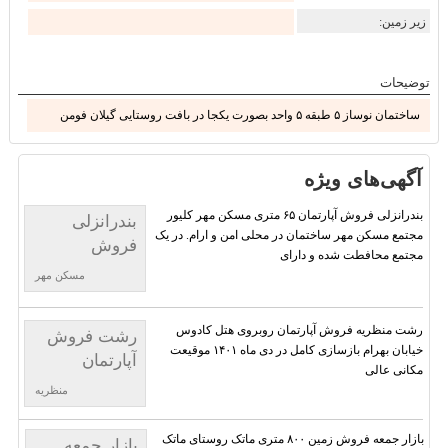
زیر زمین:
توضیحات
ساختمان نوساز ۵ طبقه ۵ واحد بصورت یکجا در بافت روستایی گیلان فومن
آگهی‌های ویژه
بندرانزلی فروش آپارتمان ۶۵ متری مسکن مهر کلیور
بندرانزلی
مجتمع مسکن مهر ساختمان در محلی امن و ارام. در یک
فروش
مجتمع محافطت شده و دارای
آپارتمان
مسکن مهر
رشت منظریه فروش آپارتمان روبروی هتل کادوس
رشت فروش
خیابان بهرام بازسازی کامل در دی ماه ۱۴۰۱ موقیعت
آپارتمان
مکانی عالی
منظریه
بازار جمعه فروش زمین ۸۰۰ متری ماتک روستای ماتک
بازار جمعه