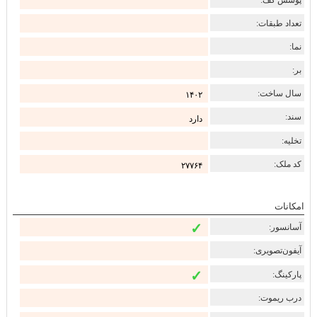
تعداد طبقات:
نما:
بر:
سال ساخت:
۱۴۰۲
سند:
دارد
تخلیه:
کد ملک:
۲۷۷۶۴
امکانات
✓
آسانسور:
آیفون‌تصویری:
✓
پارکینگ:
درب ریموت: