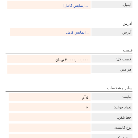
ایمیل:
... [نمایش کامل]
آدرس
آدرس:
... [نمایش کامل]
قیمت
قیمت کل:
۳۰,۰۰۰,۰۰۰,۰۰۰ تومان
هر متر:
سایر مشخصات
طبقه:
۵ اُم
تعداد خواب:
۲
خط تلفن:
نوع کابینت:
پوشش کف: