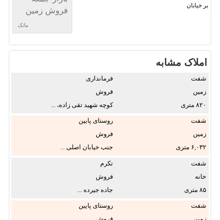
بر خیابان
فروش زمین
ماتک
املاک مشابه
شفت
فرمانداری
زمین
فروش
۸۲۰
کوچه شهید تقی زاده، ...
شفت
روستای پایین
مردخه
زمین
فروش
۶,۰۳۲
جنب خیابان اصلی ...
شفت
تکرم
خانه
فروش
۸۵
جاده جیرده ...
شفت
روستای پایین
مردخه
زمین
فروش