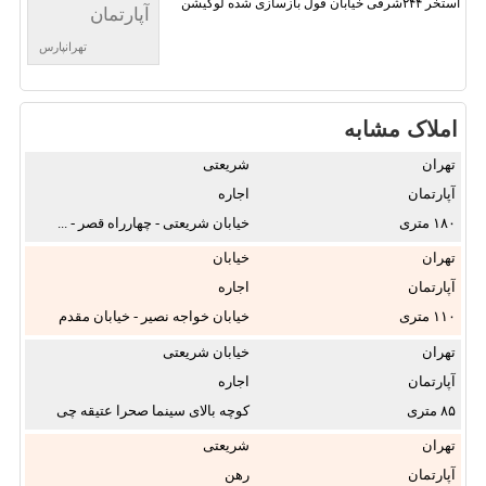
استخر ۲۴۴شرقی خیابان فول بازسازی شده لوکیشن
آپارتمان
تهرانپارس
املاک مشابه
تهران
شریعتی
آپارتمان
اجاره
۱۸۰
خیابان شریعتی - چهارراه قصر - ...
تهران
خیابان
شریعتی
آپارتمان
اجاره
۱۱۰
خیابان خواجه نصیر - خیابان‌ مقدم
...
تهران
خیابان شریعتی
آپارتمان
اجاره
۸۵
کوچه بالای سینما صحرا عتیقه چی
۲ ...
تهران
شریعتی
آپارتمان
رهن