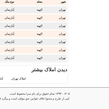
شهر
محله
نوع ملک
تهران
الهیه
آپارتمان
تهران
الهیه
آپارتمان
تهران
الهیه
آپارتمان
تهران
الهیه
آپارتمان
تهران
الهیه
آپارتمان
تهران
الهیه
آپارتمان
تهران
الهیه
آپارتمان
دیدن املاک بیشتر
املاک تهران
آپا
۱۴۰۵ - ۱۳۹۳ تمام حقوق برای بام سرا محفوظ است.
کپی از طرح و محتوا خلاف قوانین حق مؤلف است و پیگرد قان