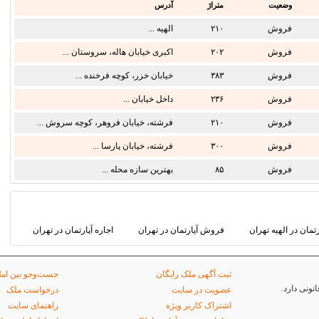
وضعیت
متراژ
آدرس
فروش
۲۱۰
الهیه ...
فروش
۲۰۲
اکبری خیابان هاله، سروستان ...
فروش
۳۸۳
خیابان خزر، کوچه فرخنده ...
فروش
۲۳۶
داخل خیابان ...
فروش
۲۱۰
فرشته، خیابان فروهر، کوچه سروش ...
فروش
۳۰۰
فرشته، خیابان پارسا ...
فروش
۸۵
بهترین سازه محله ...
رتمان در الهیه تهران
فروش آپارتمان در تهران
اجاره آپارتمان در تهران
ثبت آگهی ملک رایگان
جست‌وجو بین امل
ونی دارد.
عضویت در سایت
درخواست ملک
اشتراک کاربر ویژه
راهنمای سایت