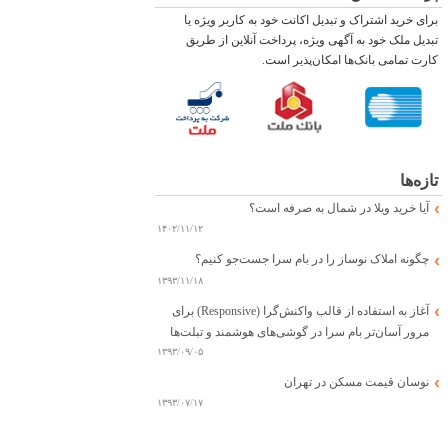
برای خرید اشتراک و تبدیل اکانت خود به کاربر ویژه یا
تبدیل ملک خود به آگهی ویژه، پرداخت آنلاین از طریق
کارت تمامی بانک‌ها امکان‌پذیر است.
تازه‌ها
آیا خرید ویلا در شمال به صرفه است؟
۱۴۰۲/۱۱/۱۲
چگونه املاک نوساز را در بام سرا جست‌جو کنیم؟
۱۳۹۳/۱۱/۱۸
آغاز به استفاده از قالب واکنش‌گرا (Responsive) برای
مرور آسان‌تر بام سرا در گوشی‌های هوشمند و تبلت‌ها
۱۳۹۳/۰۹/۰۵
نوسان قیمت مسکن در تهران
۱۳۹۳/۰۷/۱۷