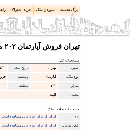
برگ نخست
سپردن ملک
خرید اشتراک
راهن
تهران فروش آپارتمان ۲۰۲ متری منطقه ۱ الهیه پشت باغ سفارت آلمان
مشخصات کلی
شهر:
تهران
تاریخ ثبت:
۳/۳۰
نوع ملک:
آپارتمان
وضعیت:
فرو
متراژ:
۲۰۲
منطقه:
۱
محله:
الهیه
مشخصات صاحب ملک
نام:
[برای کاربران ویژه قابل مشاهده است.]
تلفن تماس:
[برای کاربران ویژه قابل مشاهده است.]