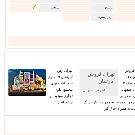
✓
پاسیو:
استخر:
زیر زمین:
 فروش
تهران رهن
تهران فروش
آپارتمان ۱۶۷
آپارتمان ۶۹ متری
آپارتمان
متری منطقه ۲
جنت آباد جنوبی
 اصفهانی
مجتمع اداری
اشرفی اصفهانی
 اصفهانی
تجاری موقیت و
ق خواب مستر به همراه بالکن بزرگ
چشم انداز
نه به همراه اجاق گاز