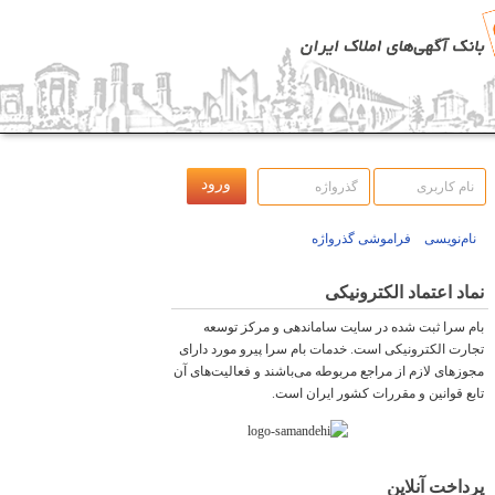
نام‌نویسی
فراموشی گذرواژه
نماد اعتماد الکترونیکی
بام سرا ثبت شده در سایت ساماندهی و مرکز توسعه
تجارت الکترونیکی است. خدمات بام سرا پیرو مورد دارای
مجوزهای لازم از مراجع مربوطه می‌باشند و فعاليت‌های آن
تابع قوانين و مقررات کشور ايران است.
پرداخت آنلاین